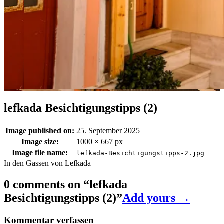
lefkada Besichtigungstipps (2)
Image published on:
25. September 2025
Image size:
1000 × 667 px
Image file name:
lefkada-Besichtigungstipps-2.jpg
In den Gassen von Lefkada
0 comments on “
lefkada
Besichtigungstipps (2)
”
Add yours →
Kommentar verfassen