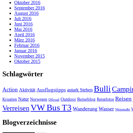
Oktober 2016
September 2016
August 2016
Juli 2016
Juni 2016
Mai 2016
April 2016
März 2016
Februar 2016
Januar 2016
November 2015
Oktober 2015
Schlagwörter
Bulli
Campi
Action
Ausflugstipps
Aktivität
autark Stehen
Reisen
Natur
Outdoor
Reiseblog
Kroatien
Norwegen
Reisefotos
Offroad
VW Bus T3
Verreisen
Wanderung
Wasser
Weinstraße
Blogverzeichnisse