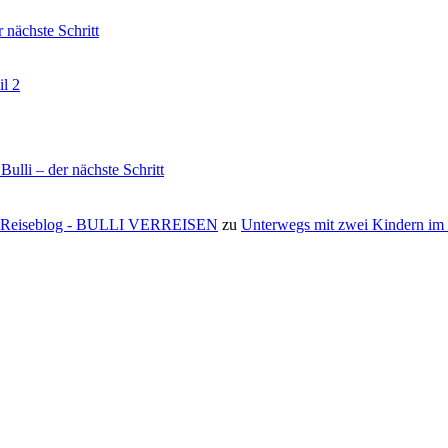
nächste Schritt
il 2
li – der nächste Schritt
s ⋆ Reiseblog - BULLI VERREISEN
zu
Unterwegs mit zwei Kindern i