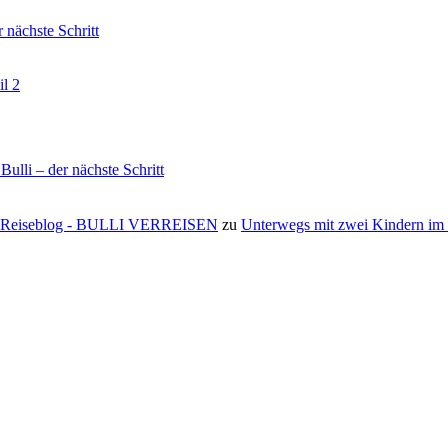
nächste Schritt
il 2
li – der nächste Schritt
s ⋆ Reiseblog - BULLI VERREISEN
zu
Unterwegs mit zwei Kindern i