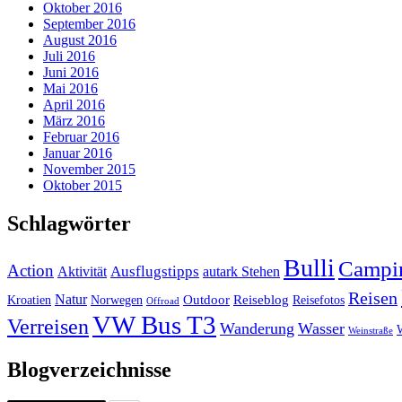
Oktober 2016
September 2016
August 2016
Juli 2016
Juni 2016
Mai 2016
April 2016
März 2016
Februar 2016
Januar 2016
November 2015
Oktober 2015
Schlagwörter
Bulli
Campi
Action
Ausflugstipps
Aktivität
autark Stehen
Reisen
Natur
Outdoor
Reiseblog
Kroatien
Norwegen
Reisefotos
Offroad
VW Bus T3
Verreisen
Wanderung
Wasser
Weinstraße
Blogverzeichnisse