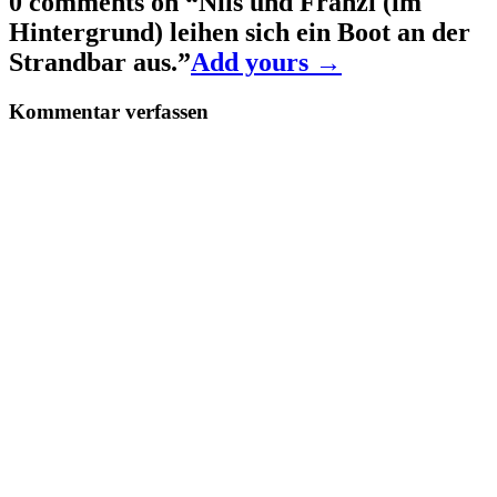
0 comments on “
Nils und Franzi (im
Hintergrund) leihen sich ein Boot an der
Strandbar aus.
”
Add yours →
Kommentar verfassen