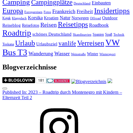
Camping
Campingplätze
Einbauten
Deutschland
Insidertipps
Europa
Frankreich
Freiheit
Europareisen
Fotos
Korsika
Natur
Outdoor
Kroatien
Norwegen
Kajak
Klappdach
Offroad
Reisetipps
Reisen
Roadbook
Reiseblog
Reisefotos
Roadtrip
schönes Deutschland
Spanien
Spaß
Skandinavien
Technik
VW
Urlaub
Verreisen
vanlife
Urlaubsziel
Toskana
Bus T3
Wanderung
Wasser
Winter
Weinstraße
Wintersport
Blogverzeichnisse
Menu
Post
Published In:
2023 – Roadtrip durch Montenegro mit Kindern –
Elternzeit Teil 2
navigation
Instagram