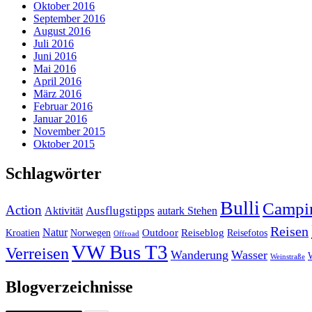
Oktober 2016
September 2016
August 2016
Juli 2016
Juni 2016
Mai 2016
April 2016
März 2016
Februar 2016
Januar 2016
November 2015
Oktober 2015
Schlagwörter
Bulli
Campi
Action
Ausflugstipps
Aktivität
autark Stehen
Reisen
Natur
Outdoor
Reiseblog
Kroatien
Norwegen
Reisefotos
Offroad
VW Bus T3
Verreisen
Wanderung
Wasser
Weinstraße
Blogverzeichnisse