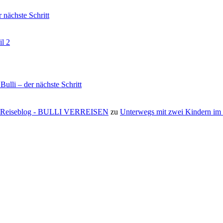
nächste Schritt
il 2
li – der nächste Schritt
s ⋆ Reiseblog - BULLI VERREISEN
zu
Unterwegs mit zwei Kindern i