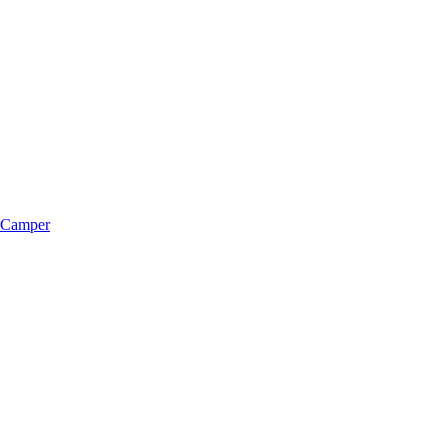
m Camper