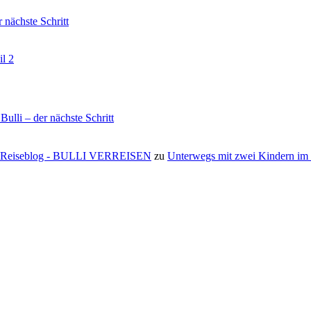
nächste Schritt
il 2
li – der nächste Schritt
s ⋆ Reiseblog - BULLI VERREISEN
zu
Unterwegs mit zwei Kindern i