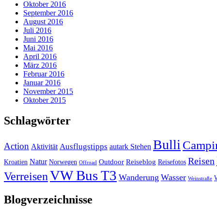
Oktober 2016
September 2016
August 2016
Juli 2016
Juni 2016
Mai 2016
April 2016
März 2016
Februar 2016
Januar 2016
November 2015
Oktober 2015
Schlagwörter
Bulli
Campi
Action
Ausflugstipps
Aktivität
autark Stehen
Reisen
Natur
Outdoor
Reiseblog
Kroatien
Norwegen
Reisefotos
Offroad
VW Bus T3
Verreisen
Wanderung
Wasser
Weinstraße
Blogverzeichnisse