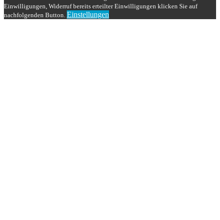
Einwilligungen, Widerruf bereits erteilter Einwilligungen klicken Sie auf
Einstellungen
nachfolgenden Button.