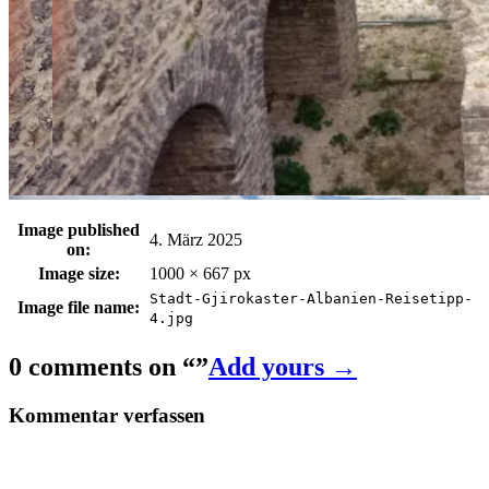
Image published
4. März 2025
on:
Image size:
1000 × 667 px
Stadt-Gjirokaster-Albanien-Reisetipp-
Image file name:
4.jpg
0 comments on “
”
Add yours →
Kommentar verfassen