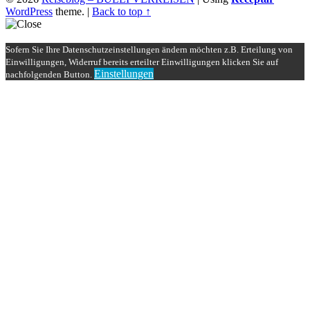
WordPress
theme.
|
Back to top ↑
Sofern Sie Ihre Datenschutzeinstellungen ändern möchten z.B. Erteilung von
Einwilligungen, Widerruf bereits erteilter Einwilligungen klicken Sie auf
Einstellungen
nachfolgenden Button.