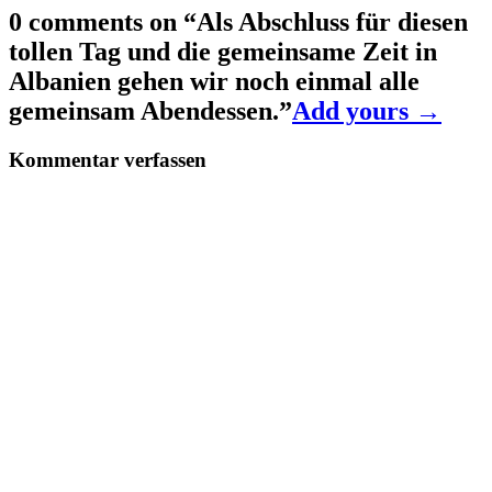
0 comments on “
Als Abschluss für diesen
tollen Tag und die gemeinsame Zeit in
Albanien gehen wir noch einmal alle
gemeinsam Abendessen.
”
Add yours →
Kommentar verfassen