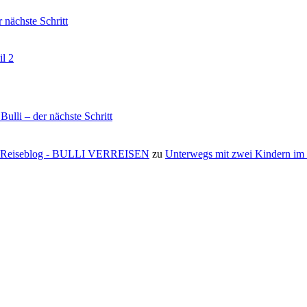
nächste Schritt
il 2
li – der nächste Schritt
s ⋆ Reiseblog - BULLI VERREISEN
zu
Unterwegs mit zwei Kindern i