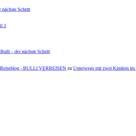
nächste Schritt
il 2
li – der nächste Schritt
s ⋆ Reiseblog - BULLI VERREISEN
zu
Unterwegs mit zwei Kindern i