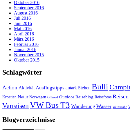
Oktober 2016
September 2016
August 2016
Juli 2016
Juni 2016
Mai 2016
April 2016
März 2016
Februar 2016
Januar 2016
November 2015
Oktober 2015
Schlagwörter
Bulli
Campi
Action
Ausflugstipps
Aktivität
autark Stehen
Reisen
Natur
Outdoor
Reiseblog
Kroatien
Norwegen
Reisefotos
Offroad
VW Bus T3
Verreisen
Wanderung
Wasser
Weinstraße
Blogverzeichnisse