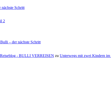
nächste Schritt
il 2
li – der nächste Schritt
s ⋆ Reiseblog - BULLI VERREISEN
zu
Unterwegs mit zwei Kindern i