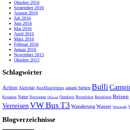
Oktober 2016
September 2016
August 2016
Juli 2016
Juni 2016
Mai 2016
April 2016
März 2016
Februar 2016
Januar 2016
November 2015
Oktober 2015
Schlagwörter
Bulli
Campi
Action
Ausflugstipps
Aktivität
autark Stehen
Reisen
Natur
Outdoor
Reiseblog
Kroatien
Norwegen
Reisefotos
Offroad
VW Bus T3
Verreisen
Wanderung
Wasser
Weinstraße
Blogverzeichnisse