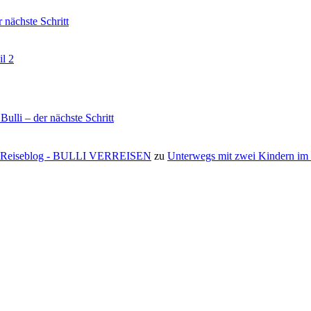
nächste Schritt
il 2
li – der nächste Schritt
s ⋆ Reiseblog - BULLI VERREISEN
zu
Unterwegs mit zwei Kindern i