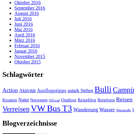
Oktober 2016
September 2016
August 2016
Juli 2016
Juni 2016
Mai 2016
April 2016
März 2016
Februar 2016
Januar 2016
November 2015
Oktober 2015
Schlagwörter
Bulli
Campi
Action
Ausflugstipps
Aktivität
autark Stehen
Reisen
Natur
Outdoor
Reiseblog
Kroatien
Norwegen
Reisefotos
Offroad
VW Bus T3
Verreisen
Wanderung
Wasser
Weinstraße
Blogverzeichnisse