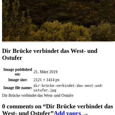
Dir Brücke verbindet das West- und
Ostufer
Image published
21. März 2019
on:
Image size:
2121 × 1414 px
dir-brücke-verbindet-das-west-und-
Image file name:
ostufer.jpg
Dir Brücke verbindet das West- und Ostufer
0 comments on “
Dir Brücke verbindet das
West- und Ostufer
”
Add yours →