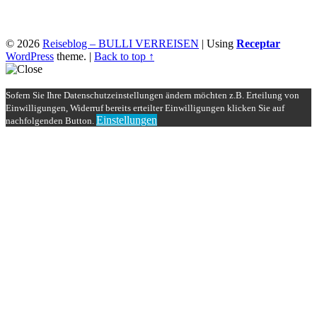
© 2026
Reiseblog – BULLI VERREISEN
|
Using
Receptar
WordPress
theme.
|
Back to top ↑
Sofern Sie Ihre Datenschutzeinstellungen ändern möchten z.B. Erteilung von
Einwilligungen, Widerruf bereits erteilter Einwilligungen klicken Sie auf
Einstellungen
nachfolgenden Button.