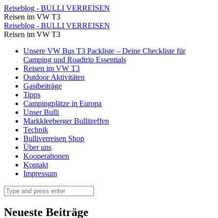
Villareal
Reiseblog - BULLI VERREISEN
Reisen im VW T3
de
Villareal
Reiseblog - BULLI VERREISEN
San
Reisen im VW T3
de
Carlo,
Skip
Unsere VW Bus T3 Packliste – Deine Checkliste für
San
to
Camping und Roadtrip Essentials
unser
Carlo,
content
Reisen im VW T3
Quartier
Outdoor Aktivitäten
unser
Gastbeiträge
für
Quartier
Tipps
die
Campingplätze in Europa
für
Unser Bulli
Nacht
die
Markkleeberger Bullitreffen
⋆
Technik
Nacht
Bulliverreisen Shop
Reiseblog
⋆
Über uns
-
Kooperationen
Reiseblog
Kontakt
BULLI
-
Impressum
VERREISEN
BULLI
Search
VERREISEN
Neueste Beiträge