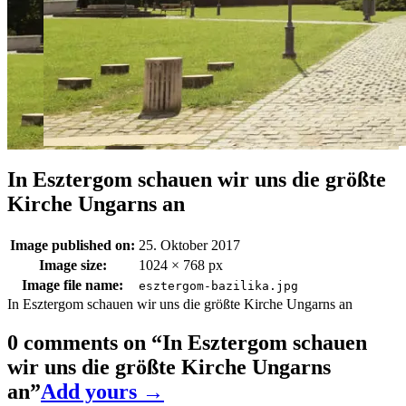
In Esztergom schauen wir uns die größte
Kirche Ungarns an
Image published on:
25. Oktober 2017
Image size:
1024 × 768 px
Image file name:
esztergom-bazilika.jpg
In Esztergom schauen wir uns die größte Kirche Ungarns an
0 comments on “
In Esztergom schauen
wir uns die größte Kirche Ungarns
an
”
Add yours →