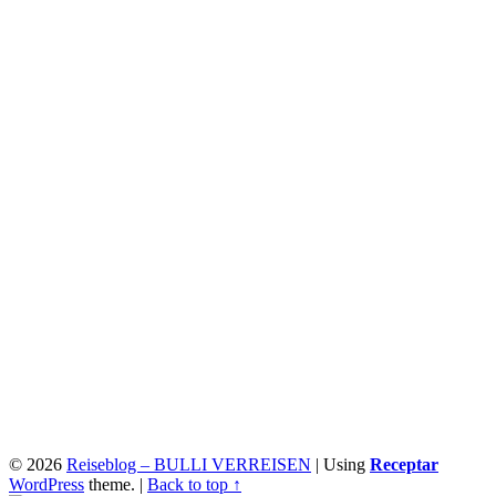
© 2026
Reiseblog – BULLI VERREISEN
|
Using
Receptar
WordPress
theme.
|
Back to top ↑