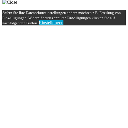
Sofern Sie Ihre Datenschutzeinstellungen ändern möchten z.B. Erteilung von
Einwilligungen, Widerruf bereits erteilter Einwilligungen klicken Sie auf
Einstellungen
nachfolgenden Button.