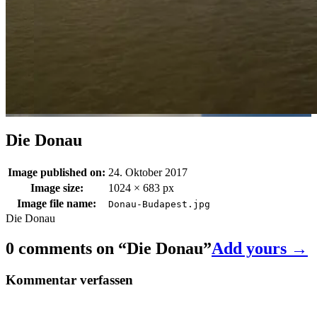
Die Donau
Image published on:
24. Oktober 2017
Image size:
1024 × 683 px
Image file name:
Donau-Budapest.jpg
Die Donau
0 comments on “
Die Donau
”
Add yours →
Kommentar verfassen