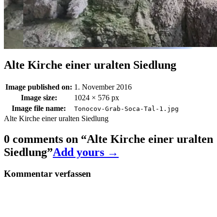
Alte Kirche einer uralten Siedlung
Image published on:
1. November 2016
Image size:
1024 × 576 px
Image file name:
Tonocov-Grab-Soca-Tal-1.jpg
Alte Kirche einer uralten Siedlung
0 comments on “
Alte Kirche einer uralten
Siedlung
”
Add yours →
Kommentar verfassen