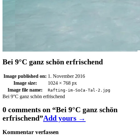
Bei 9°C ganz schön erfrischend
Image published on:
1. November 2016
Image size:
1024 × 768 px
Image file name:
Rafting-im-Soĉa-Tal-2.jpg
Bei 9°C ganz schön erfrischend
0 comments on “
Bei 9°C ganz schön
erfrischend
”
Add yours →
Kommentar verfassen