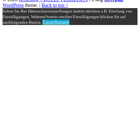
WordPress
theme.
|
Back to top ↑
Sofern Sie Ihre Datenschutzeinstellungen ändern möchten z.B. Erteilung von
Einwilligungen, Widerruf bereits erteilter Einwilligungen klicken Sie auf
Einstellungen
nachfolgenden Button.