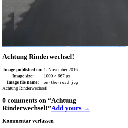
Achtung Rinderwechsel!
Image published on:
1. November 2016
Image size:
1000 × 667 px
Image file name:
on-the-road.jpg
Achtung Rinderwechsel!
0 comments on “
Achtung
Rinderwechsel!
”
Add yours →
Kommentar verfassen