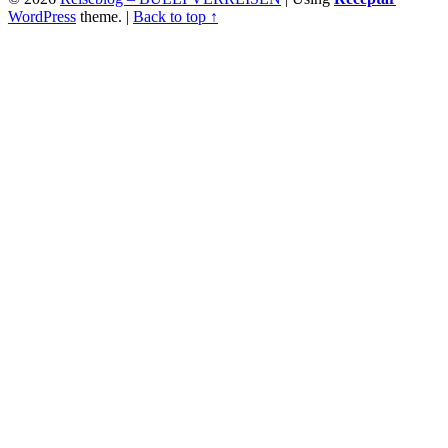
WordPress
theme.
|
Back to top ↑