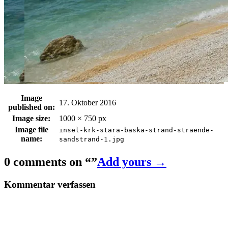
Image
17. Oktober 2016
published on:
Image size:
1000 × 750 px
Image file
insel-krk-stara-baska-strand-straende-
name:
sandstrand-1.jpg
0 comments on “
”
Add yours →
Kommentar verfassen