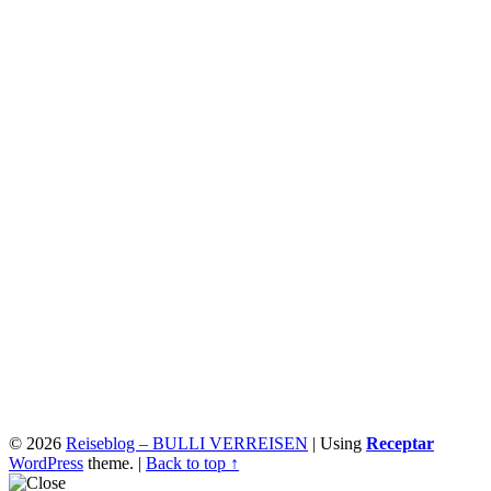
© 2026
Reiseblog – BULLI VERREISEN
|
Using
Receptar
WordPress
theme.
|
Back to top ↑