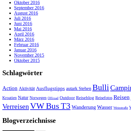
Oktober 2016
September 2016
August 2016
Juli 2016
Juni 2016
Mai 2016
April 2016
März 2016
Februar 2016
Januar 2016
November 2015
Oktober 2015
Schlagwörter
Bulli
Campi
Action
Ausflugstipps
Aktivität
autark Stehen
Reisen
Natur
Outdoor
Reiseblog
Kroatien
Norwegen
Reisefotos
Offroad
VW Bus T3
Verreisen
Wanderung
Wasser
Weinstraße
Blogverzeichnisse