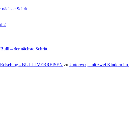
nächste Schritt
il 2
li – der nächste Schritt
s ⋆ Reiseblog - BULLI VERREISEN
zu
Unterwegs mit zwei Kindern i