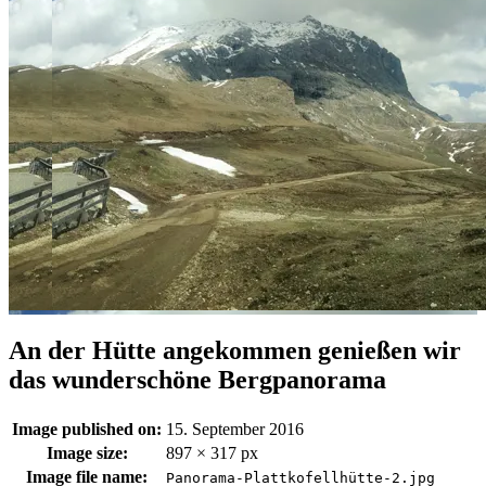
An der Hütte angekommen genießen wir
das wunderschöne Bergpanorama
Image published on:
15. September 2016
Image size:
897 × 317 px
Image file name:
Panorama-Plattkofellhütte-2.jpg