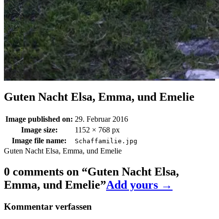
Guten Nacht Elsa, Emma, und Emelie
Image published on:
29. Februar 2016
Image size:
1152 × 768 px
Image file name:
Schaffamilie.jpg
Guten Nacht Elsa, Emma, und Emelie
0 comments on “
Guten Nacht Elsa,
Emma, und Emelie
”
Add yours →
Kommentar verfassen