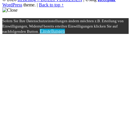
WordPress
theme.
|
Back to top ↑
Sofern Sie Ihre Datenschutzeinstellungen ändern möchten z.B. Erteilung von
Einwilligungen, Widerruf bereits erteilter Einwilligungen klicken Sie auf
Einstellungen
nachfolgenden Button.