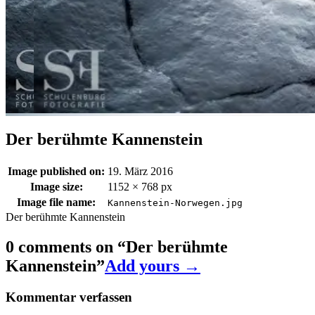
Der berühmte Kannenstein
Image published on:
19. März 2016
Image size:
1152 × 768 px
Image file name:
Kannenstein-Norwegen.jpg
Der berühmte Kannenstein
0 comments on “
Der berühmte
Kannenstein
”
Add yours →
Kommentar verfassen