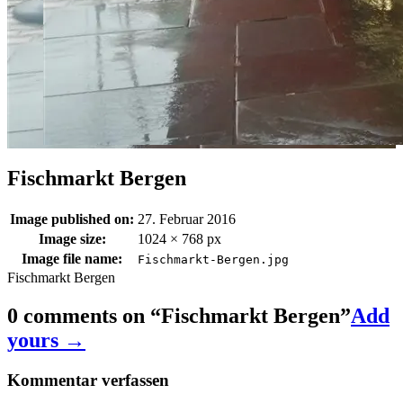
Fischmarkt Bergen
Image published on:
27. Februar 2016
Image size:
1024 × 768 px
Image file name:
Fischmarkt-Bergen.jpg
Fischmarkt Bergen
0 comments on “
Fischmarkt Bergen
”
Add
yours →
Kommentar verfassen