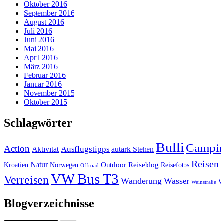
Oktober 2016
September 2016
August 2016
Juli 2016
Juni 2016
Mai 2016
April 2016
März 2016
Februar 2016
Januar 2016
November 2015
Oktober 2015
Schlagwörter
Bulli
Campi
Action
Ausflugstipps
Aktivität
autark Stehen
Reisen
Natur
Outdoor
Reiseblog
Kroatien
Norwegen
Reisefotos
Offroad
VW Bus T3
Verreisen
Wanderung
Wasser
Weinstraße
Blogverzeichnisse