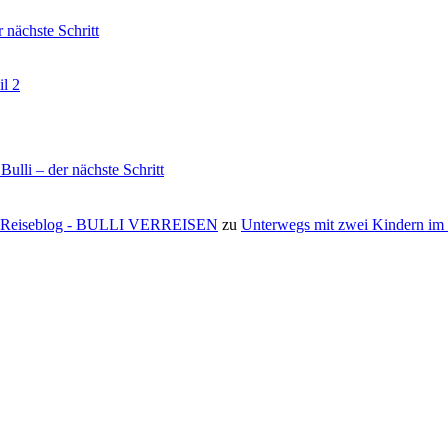
nächste Schritt
il 2
li – der nächste Schritt
s ⋆ Reiseblog - BULLI VERREISEN
zu
Unterwegs mit zwei Kindern i