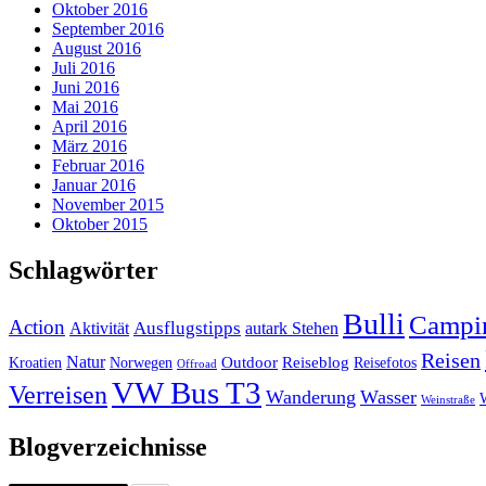
Oktober 2016
September 2016
August 2016
Juli 2016
Juni 2016
Mai 2016
April 2016
März 2016
Februar 2016
Januar 2016
November 2015
Oktober 2015
Schlagwörter
Bulli
Campi
Action
Ausflugstipps
Aktivität
autark Stehen
Reisen
Natur
Outdoor
Reiseblog
Kroatien
Norwegen
Reisefotos
Offroad
VW Bus T3
Verreisen
Wanderung
Wasser
Weinstraße
Blogverzeichnisse