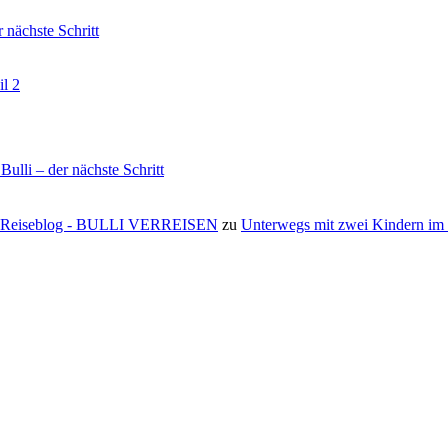
nächste Schritt
il 2
li – der nächste Schritt
s ⋆ Reiseblog - BULLI VERREISEN
zu
Unterwegs mit zwei Kindern i