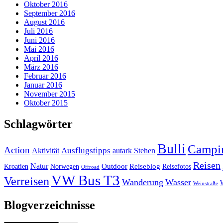
Oktober 2016
September 2016
August 2016
Juli 2016
Juni 2016
Mai 2016
April 2016
März 2016
Februar 2016
Januar 2016
November 2015
Oktober 2015
Schlagwörter
Bulli
Campi
Action
Ausflugstipps
Aktivität
autark Stehen
Reisen
Natur
Outdoor
Reiseblog
Kroatien
Norwegen
Reisefotos
Offroad
VW Bus T3
Verreisen
Wanderung
Wasser
Weinstraße
Blogverzeichnisse