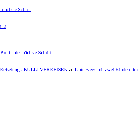
nächste Schritt
il 2
li – der nächste Schritt
s ⋆ Reiseblog - BULLI VERREISEN
zu
Unterwegs mit zwei Kindern i