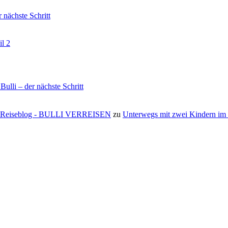
nächste Schritt
il 2
li – der nächste Schritt
s ⋆ Reiseblog - BULLI VERREISEN
zu
Unterwegs mit zwei Kindern i