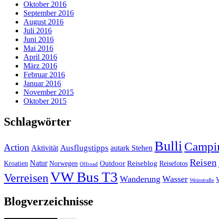
Oktober 2016
September 2016
August 2016
Juli 2016
Juni 2016
Mai 2016
April 2016
März 2016
Februar 2016
Januar 2016
November 2015
Oktober 2015
Schlagwörter
Bulli
Campi
Action
Ausflugstipps
Aktivität
autark Stehen
Reisen
Natur
Outdoor
Reiseblog
Kroatien
Norwegen
Reisefotos
Offroad
VW Bus T3
Verreisen
Wanderung
Wasser
Weinstraße
Blogverzeichnisse