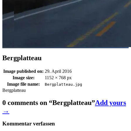
Bergplatteau
Image published on:
29. April 2016
Image size:
1152 × 768 px
Image file name:
Bergplatteau.jpg
Bergplatteau
0 comments on “
Bergplatteau
”
Add yours
→
Kommentar verfassen