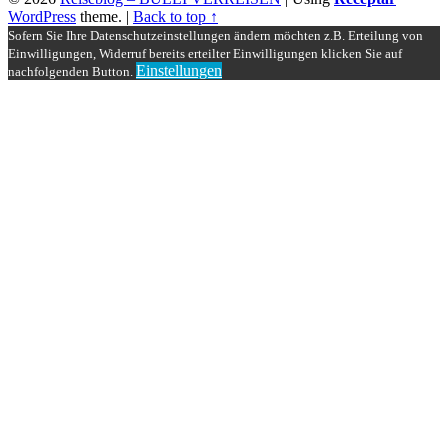
WordPress
theme.
|
Back to top ↑
Sofern Sie Ihre Datenschutzeinstellungen ändern möchten z.B. Erteilung von
Einwilligungen, Widerruf bereits erteilter Einwilligungen klicken Sie auf
Einstellungen
nachfolgenden Button.