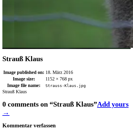
Strauß Klaus
Image published on:
18. März 2016
Image size:
1152 × 768 px
Image file name:
Strauss-Klaus.jpg
Strauß Klaus
0 comments on “
Strauß Klaus
”
Add yours
→
Kommentar verfassen