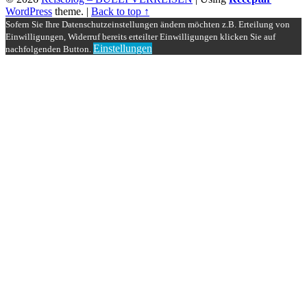
WordPress
theme.
|
Back to top ↑
Sofern Sie Ihre Datenschutzeinstellungen ändern möchten z.B. Erteilung von
Einwilligungen, Widerruf bereits erteilter Einwilligungen klicken Sie auf
Einstellungen
nachfolgenden Button.