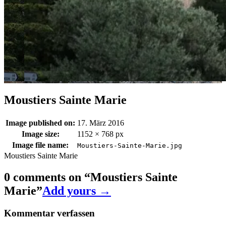
Moustiers Sainte Marie
Image published on:
17. März 2016
Image size:
1152 × 768 px
Image file name:
Moustiers-Sainte-Marie.jpg
Moustiers Sainte Marie
0 comments on “
Moustiers Sainte
Marie
”
Add yours →
Kommentar verfassen