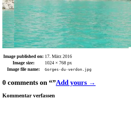
Image published on:
17. März 2016
Image size:
1024 × 768 px
Image file name:
Gorges-du-verdon.jpg
0 comments on “
”
Add yours →
Kommentar verfassen