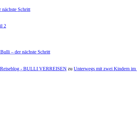
nächste Schritt
il 2
li – der nächste Schritt
s ⋆ Reiseblog - BULLI VERREISEN
zu
Unterwegs mit zwei Kindern i