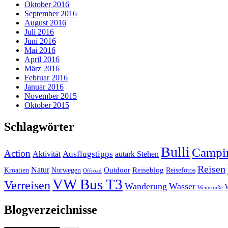
Oktober 2016
September 2016
August 2016
Juli 2016
Juni 2016
Mai 2016
April 2016
März 2016
Februar 2016
Januar 2016
November 2015
Oktober 2015
Schlagwörter
Bulli
Campi
Action
Ausflugstipps
Aktivität
autark Stehen
Reisen
Natur
Outdoor
Reiseblog
Kroatien
Norwegen
Reisefotos
Offroad
VW Bus T3
Verreisen
Wanderung
Wasser
Weinstraße
Blogverzeichnisse