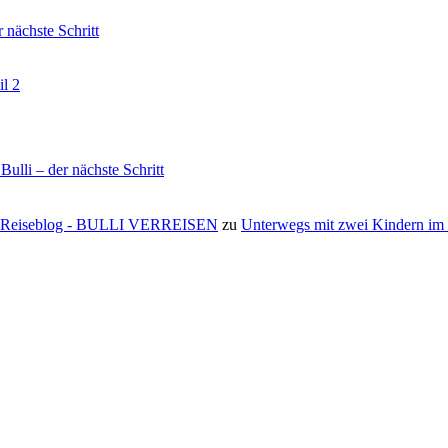
nächste Schritt
il 2
li – der nächste Schritt
s ⋆ Reiseblog - BULLI VERREISEN
zu
Unterwegs mit zwei Kindern i