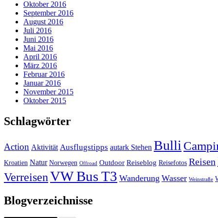
Oktober 2016
September 2016
August 2016
Juli 2016
Juni 2016
Mai 2016
April 2016
März 2016
Februar 2016
Januar 2016
November 2015
Oktober 2015
Schlagwörter
Bulli
Campi
Action
Ausflugstipps
Aktivität
autark Stehen
Reisen
Natur
Outdoor
Reiseblog
Kroatien
Norwegen
Reisefotos
Offroad
VW Bus T3
Verreisen
Wanderung
Wasser
Weinstraße
Blogverzeichnisse