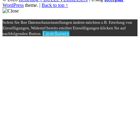
WordPress
theme.
|
Back to top ↑
Sofern Sie Ihre Datenschutzeinstellungen ändern möchten z.B. Erteilung von
Einwilligungen, Widerruf bereits erteilter Einwilligungen klicken Sie auf
Einstellungen
nachfolgenden Button.