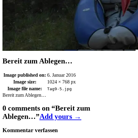
Bereit zum Ablegen…
Image published on:
6. Januar 2016
Image size:
1024 × 768 px
Image file name:
Tag9-5.jpg
Bereit zum Ablegen…
0 comments on “
Bereit zum
Ablegen…
”
Add yours →
Kommentar verfassen