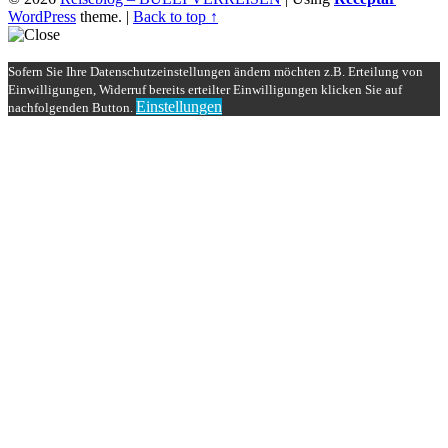
WordPress
theme.
|
Back to top ↑
Sofern Sie Ihre Datenschutzeinstellungen ändern möchten z.B. Erteilung von
Einwilligungen, Widerruf bereits erteilter Einwilligungen klicken Sie auf
Einstellungen
nachfolgenden Button.