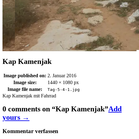
Kap Kamenjak
Image published on:
2. Januar 2016
Image size:
1440 × 1080 px
Image file name:
Tag-5-4-1.jpg
Kap Kamenjak mit Fahrrad
0 comments on “
Kap Kamenjak
”
Add
yours →
Kommentar verfassen