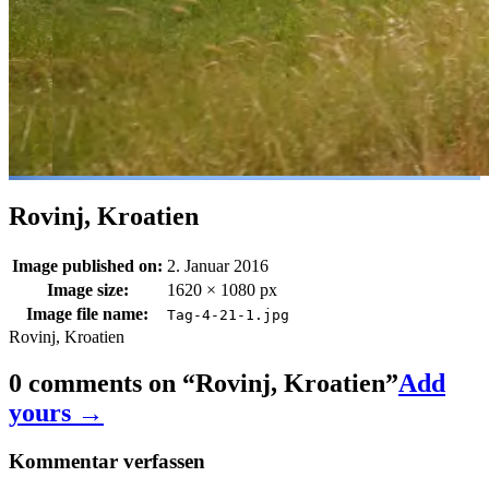
Rovinj, Kroatien
Image published on:
2. Januar 2016
Image size:
1620 × 1080 px
Image file name:
Tag-4-21-1.jpg
Rovinj, Kroatien
0 comments on “
Rovinj, Kroatien
”
Add
yours →
Kommentar verfassen