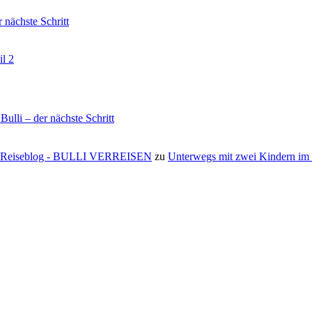
nächste Schritt
il 2
li – der nächste Schritt
s ⋆ Reiseblog - BULLI VERREISEN
zu
Unterwegs mit zwei Kindern i