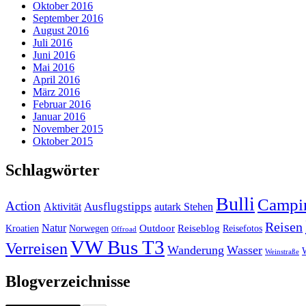
Oktober 2016
September 2016
August 2016
Juli 2016
Juni 2016
Mai 2016
April 2016
März 2016
Februar 2016
Januar 2016
November 2015
Oktober 2015
Schlagwörter
Bulli
Campi
Action
Ausflugstipps
Aktivität
autark Stehen
Reisen
Natur
Outdoor
Reiseblog
Kroatien
Norwegen
Reisefotos
Offroad
VW Bus T3
Verreisen
Wanderung
Wasser
Weinstraße
Blogverzeichnisse