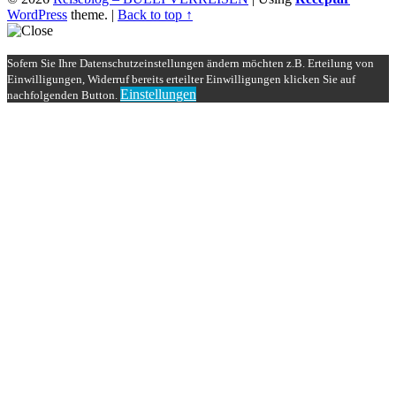
WordPress
theme.
|
Back to top ↑
Sofern Sie Ihre Datenschutzeinstellungen ändern möchten z.B. Erteilung von
Einwilligungen, Widerruf bereits erteilter Einwilligungen klicken Sie auf
Einstellungen
nachfolgenden Button.