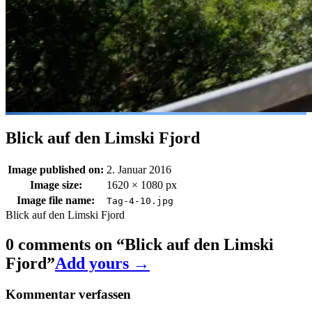
Blick auf den Limski Fjord
Image published on:
2. Januar 2016
Image size:
1620 × 1080 px
Image file name:
Tag-4-10.jpg
Blick auf den Limski Fjord
0 comments on “
Blick auf den Limski
Fjord
”
Add yours →
Kommentar verfassen