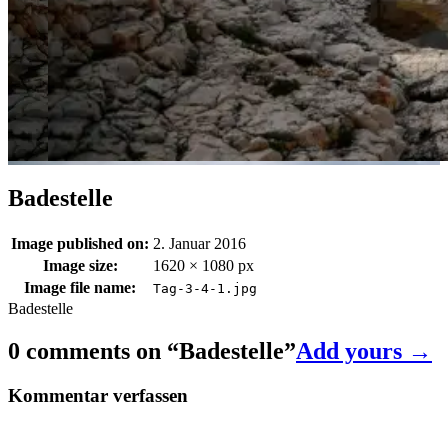
Badestelle
Image published on:
2. Januar 2016
Image size:
1620 × 1080 px
Image file name:
Tag-3-4-1.jpg
Badestelle
0 comments on “
Badestelle
”
Add yours →
Kommentar verfassen