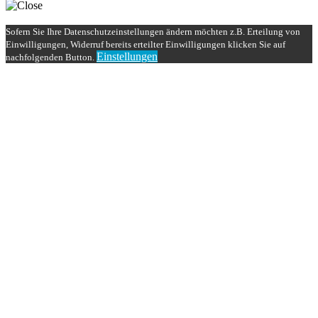
Sofern Sie Ihre Datenschutzeinstellungen ändern möchten z.B. Erteilung von
Einwilligungen, Widerruf bereits erteilter Einwilligungen klicken Sie auf
Einstellungen
nachfolgenden Button.