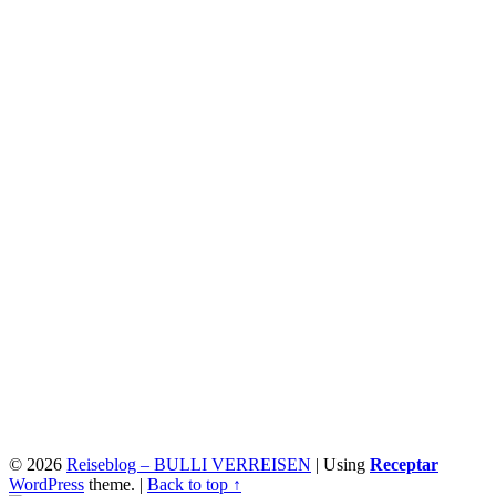
© 2026
Reiseblog – BULLI VERREISEN
|
Using
Receptar
WordPress
theme.
|
Back to top ↑