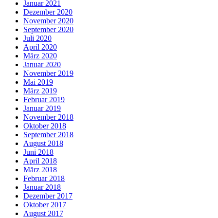
Januar 2021
Dezember 2020
November 2020
September 2020
Juli 2020
April 2020
März 2020
Januar 2020
November 2019
Mai 2019
März 2019
Februar 2019
Januar 2019
November 2018
Oktober 2018
September 2018
August 2018
Juni 2018
April 2018
März 2018
Februar 2018
Januar 2018
Dezember 2017
Oktober 2017
August 2017