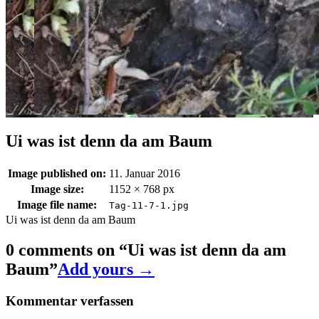
Ui was ist denn da am Baum
Image published on:
11. Januar 2016
Image size:
1152 × 768 px
Image file name:
Tag-11-7-1.jpg
Ui was ist denn da am Baum
0 comments on “
Ui was ist denn da am
Baum
”
Add yours →
Kommentar verfassen