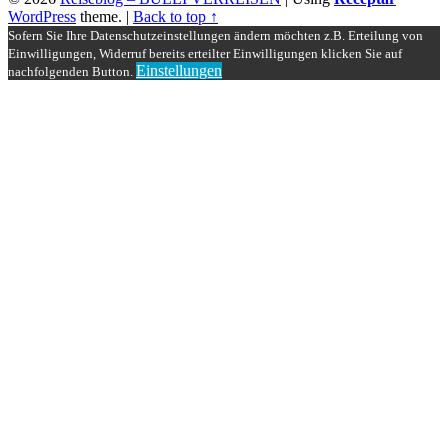
WordPress
theme.
|
Back to top ↑
Sofern Sie Ihre Datenschutzeinstellungen ändern möchten z.B. Erteilung von
Einwilligungen, Widerruf bereits erteilter Einwilligungen klicken Sie auf
Einstellungen
nachfolgenden Button.