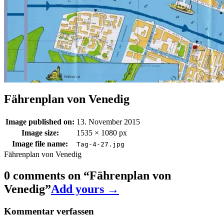
Fährenplan von Venedig
Image published on:
13. November 2015
Image size:
1535 × 1080 px
Image file name:
Tag-4-27.jpg
Fährenplan von Venedig
0 comments on “
Fährenplan von
Venedig
”
Add yours →
Kommentar verfassen