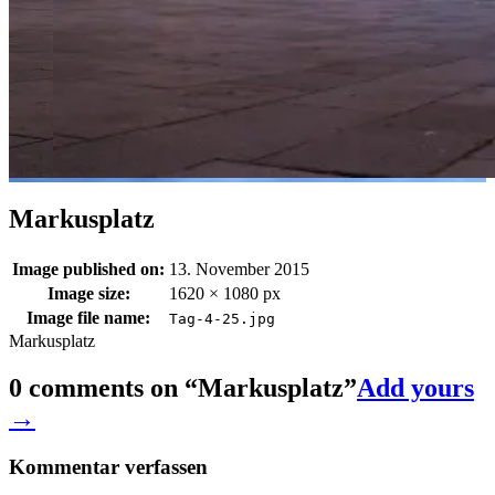
Markusplatz
Image published on:
13. November 2015
Image size:
1620 × 1080 px
Image file name:
Tag-4-25.jpg
Markusplatz
0 comments on “
Markusplatz
”
Add yours
→
Kommentar verfassen