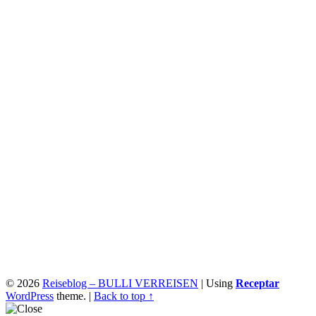
© 2026
Reiseblog – BULLI VERREISEN
|
Using
Receptar
WordPress
theme.
|
Back to top ↑