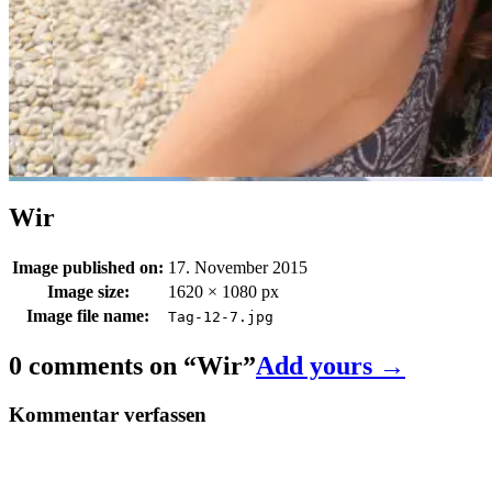
Wir
Image published on:
17. November 2015
Image size:
1620 × 1080 px
Image file name:
Tag-12-7.jpg
0 comments on “
Wir
”
Add yours →
Kommentar verfassen