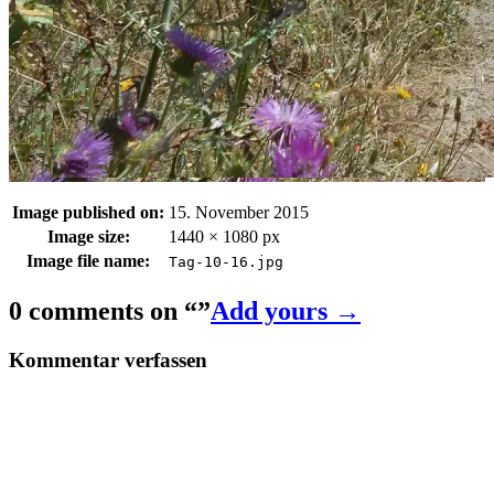
Image published on:
15. November 2015
Image size:
1440 × 1080 px
Image file name:
Tag-10-16.jpg
0 comments on “
”
Add yours →
Kommentar verfassen