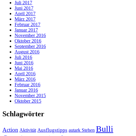
Juli 2017
Juni 2017
April 2017
März 2017
Februar 2017
Januar 2017
November 2016
Oktober 2016
September 2016
August 2016
Juli 2016
Juni 2016
Mai 2016
April 2016
März 2016
Februar 2016
Januar 2016
November 2015
Oktober 2015
Schlagwörter
Bulli
Action
Ausflugstipps
Aktivität
autark Stehen