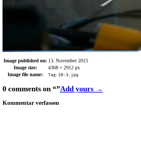
Image published on:
13. November 2015
Image size:
4368 × 2912 px
Image file name:
Tag-20-3.jpg
0 comments on “
”
Add yours →
Kommentar verfassen