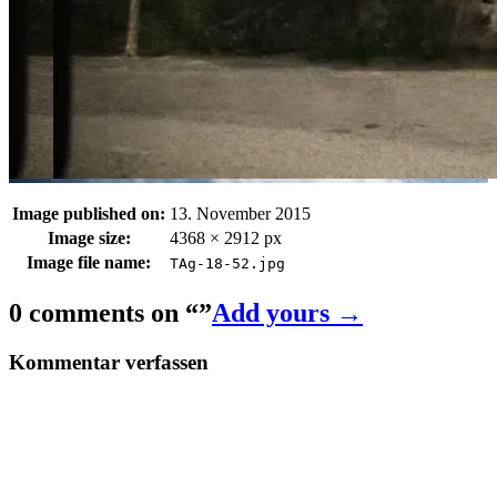
Image published on:
13. November 2015
Image size:
4368 × 2912 px
Image file name:
TAg-18-52.jpg
0 comments on “
”
Add yours →
Kommentar verfassen